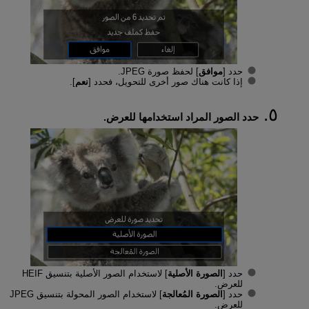
حدد [
موافق
] لحفظ صورة JPEG.
إذا كانت هناك صور أخرى للتحويل، فحدد [
نعم
].
حدد الصور المراد استخدامها للعرض.
حدد [
الصورة الأصلية
] لاستخدام الصور الأصلية بتنسيق HEIF
للعرض.
حدد [
الصورة المُعالجة
] لاستخدام الصور المحولة بتنسيق JPEG
للعرض.