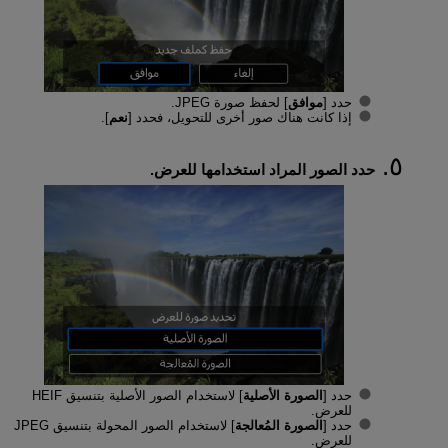
حدد [
موافق
] لحفظ صورة JPEG.
إذا كانت هناك صور أخرى للتحويل، فحدد [
نعم
].
حدد الصور المراد استخدامها للعرض.
حدد [
الصورة الأصلية
] لاستخدام الصور الأصلية بتنسيق HEIF
للعرض.
حدد [
الصورة المُعالجة
] لاستخدام الصور المحولة بتنسيق JPEG
للعرض.