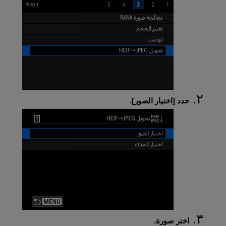
حدد [
اختيار الصور
].
اختر صورة.