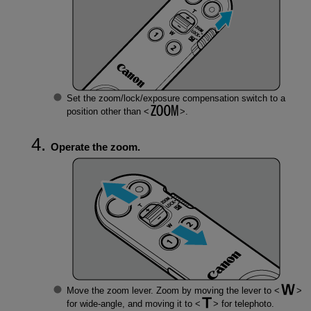
Set the zoom/lock/exposure compensation switch to a
position other than
.
Operate the zoom.
Move the zoom lever. Zoom by moving the lever to
for wide-angle, and moving it to
for telephoto.