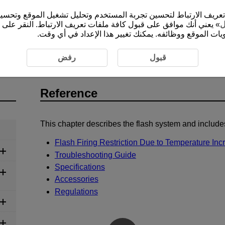
 الارتباط لتحسين تجربة المستخدم وتحليل تشغيل الموقع وتحسينه. يمكنك التعرّف على المزيد م
ل
 يعني أنك موافق على قبول كافة ملفات تعريف الارتباط. النقر على «
يات الموقع ووظائفه. يمكنك تغيير هذا الإعداد في أي وقت
قبول
رفض
Reference
This chapter describes the flash system and include
Flash Firing Restriction Due to Temperature Inc
Troubleshooting Guide
Specifications
Accessories
Regulations