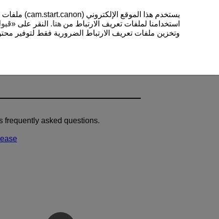
ملفات تعريف
استخدامنا لملفات تعريف الارتباط من
هنا
. النقر على «
قبو
وتخزين ملفات تعريف الارتباط الضرورية فقط لتوفير محتو.
s frequently asked questions.
rease