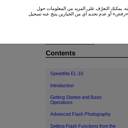
يستخدم هذا الموقع الإلكتروني (cam.start.canon) ن المعلومات حول
»
رفض
» أو عدم تحديد أي من الخيارين ينتج عنه تسجيل
Speedlite EL-10
Reference
D328-044
Contents
Speedlite EL-10
Introduction
Getting Started and Basic
Operations
Advanced Flash Photography
Setting Flash Functions from the